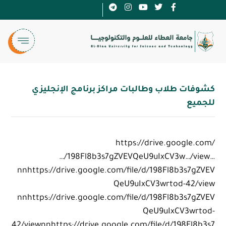
كشوفات طلاب وطالبات مراكز برنامج الإنجليزي
للجميع
https://drive.google.com/
…/198Fl8b3s7gZVEVQeU9uIxCV3w…/view…
nnhttps://drive.google.com/file/d/198Fl8b3s7gZVEV
QeU9uIxCV3wrtod-42/view
nnhttps://drive.google.com/file/d/198Fl8b3s7gZVEV
QeU9uIxCV3wrtod-
42/viewnnhttps://drive.google.com/file/d/198Fl8b3s7