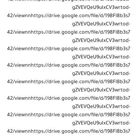
gZVEVQeU9uIxCV3wrtod-
42/viewnnhttps://drive.google.com/file/d/198Fl8b3s7
gZVEVQeU9uIxCV3wrtod-
42/viewnnhttps://drive.google.com/file/d/198Fl8b3s7
gZVEVQeU9uIxCV3wrtod-
42/viewnnhttps://drive.google.com/file/d/198Fl8b3s7
gZVEVQeU9uIxCV3wrtod-
42/viewnnhttps://drive.google.com/file/d/198Fl8b3s7
gZVEVQeU9uIxCV3wrtod-
42/viewnnhttps://drive.google.com/file/d/198Fl8b3s7
gZVEVQeU9uIxCV3wrtod-
42/viewnnhttps://drive.google.com/file/d/198Fl8b3s7
gZVEVQeU9uIxCV3wrtod-
42/viewnnhttps://drive.google.com/file/d/198Fl8b3s7
gZVEVQeU9uIxCV3wrtod-
42/viewnnhttps://drive.google.com/file/d/198Fl8b3s7