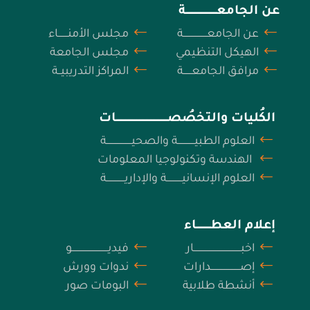
عن الجامعــــــــــــــــــــــة
عن الجامعـــــــــــــــــة
مجلس الأمنـــــــاء
الهيكل التنظيمي
مجلس الجامعة
مرافق الجامعــــــة
المراكز التدريبيــة
الكُليات والتخصُصـــــــــــــــــــــــــــــــــــــات
العلوم الطبيــــــــــــة والصحيــــــــــــــــــة
الهندسة وتكنولوجيا المعلومات
العلوم الإنسانيـــــــــــة والإداريـــــــــــــة
إعلام العطــــــــــاء
اخبــــــــــــــــــــــــــــــــــار
فيديــــــــــــــــــــــــــو
إصـــــــــــــــــــــدارات
ندوات وورش
أنشطة طلابية
البومات صور