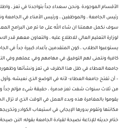
الأقسام الموجودة ،ونحن سعداء جداً بتواجدنا في تعز ، واطلعن
لوزارة التعليم العالي للاطلاع عليه ، والتعاون معهم قدر ا
يستوعبوا الطلاب ، كون المتقدمين بأعداد كبيرة جداً في ال
– أن تفتح جامعة العطاء- لأنه في الوضع الذي نعيشه ،وأول ما
يقوموا بالمغامرة هذه وبدء العمل في الوقت الذي لا تزال الح
ختام حديثه للإذاعة نصيحة لقيادة الجامعة بقوله: النن صيح