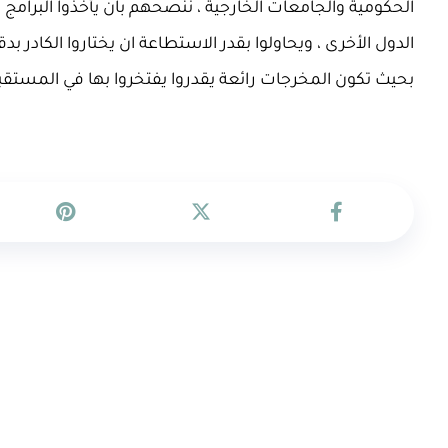
الحكومية والجامعات الخارجية ، ننصحهم بان يأخذوا البرامج
الدول الأخرى ، ويحاولوا بقدر الاستطاعة ان يختاروا الكادر ب
بحيث تكون المخرجات رائعة يقدروا يفتخروا بها في المستقبل