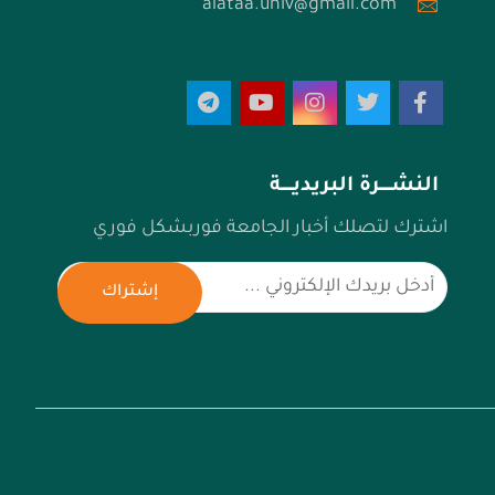
alataa.univ@gmail.com
النشـــــرة البريديـــــة
اشترك لتصلك أخبار الجامعة فوربشكل فوري
إشتراك