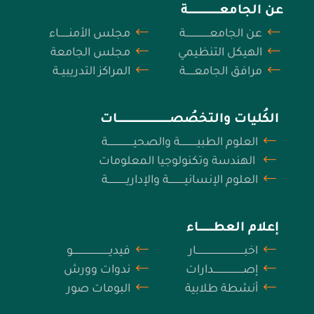
عن الجامعــــــــــــــــــــــة
عن الجامعـــــــــــــــــة
مجلس الأمنـــــــاء
الهيكل التنظيمي
مجلس الجامعة
مرافق الجامعــــــة
المراكز التدريبيــة
الكُليات والتخصُصـــــــــــــــــــــــــــــــــــــات
العلوم الطبيــــــــــــة والصحيــــــــــــــــــة
الهندسة وتكنولوجيا المعلومات
العلوم الإنسانيـــــــــــة والإداريـــــــــــــة
إعلام العطــــــــــاء
اخبــــــــــــــــــــــــــــــــــار
فيديــــــــــــــــــــــــــو
إصـــــــــــــــــــــدارات
ندوات وورش
أنشطة طلابية
البومات صور