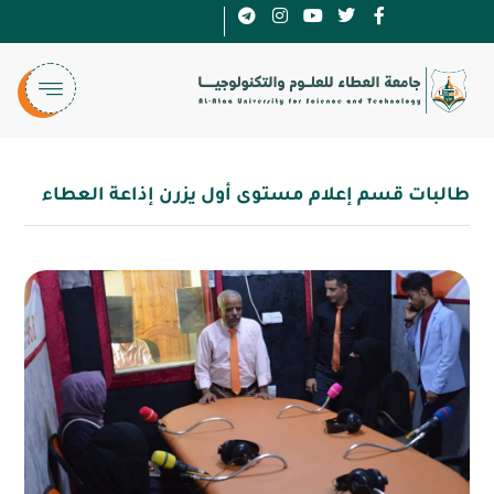
طالبات قسم إعلام مستوى أول يزرن إذاعة العطاء