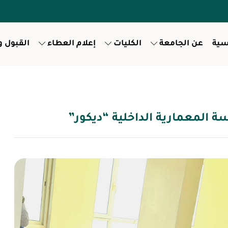
سية
عن الجامعة
الكليات
إعلام العطاء
القبول 
المعمارية الداخلية “ديكور”