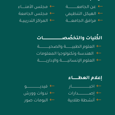
عن الجامعـــــــــــــــــة
مجلس الأمنـــــــاء
الهيكل التنظيمي
مجلس الجامعة
مرافق الجامعــــــة
المراكز التدريبيــة
الكُليات والتخصُصـــــــــــــــــــــــــــــــــــــات
العلوم الطبيــــــــــــة والصحيــــــــــــــــــة
الهندسة وتكنولوجيا المعلومات
العلوم الإنسانيـــــــــــة والإداريـــــــــــــة
إعلام العطــــــــــاء
اخبــــــــــــــــــــــــــــــــــار
فيديــــــــــــــــــــــــــو
إصـــــــــــــــــــــدارات
ندوات وورش
أنشطة طلابية
البومات صور