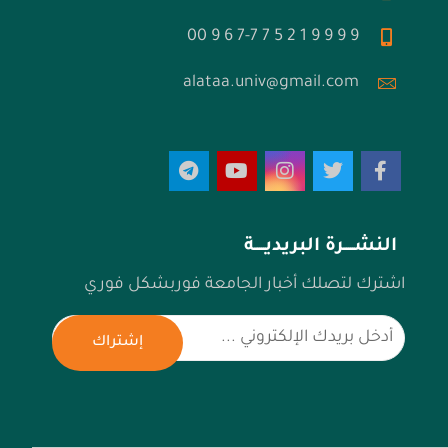
9 9 9 9 1 2 5 7 7-7 6 9 00
alataa.univ@gmail.com
النشـــــرة البريديـــــة
اشترك لتصلك أخبار الجامعة فوربشكل فوري
إشتراك