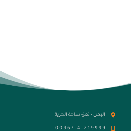
اليمن - تعز- ساحة الحرية
9 9 9 9 1 2 - 4 - 7 6 9 0 0