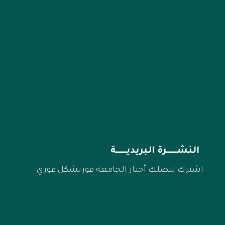
9 9 9 9 1 2 - 4 - 7 6 9 0 0
9 9 9 9 1 2 5 7 7-7 6 9 00
alataa.univ@gmail.com
النشـــــرة البريديـــــة
اشترك لتصلك أخبار الجامعة فوربشكل فوري