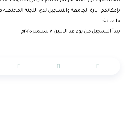
تنافسية وأكثر (كاملة وجزئية) لجميع خريجي الثانوية العام
بإمكانكم زيارة الجامعة والتسجيل لدى اللجنة المختصة في
ملاحظة:
يبدأ التسجيل من يوم غد الاثنين ٨ سبتمبر ٢٠٢٥م