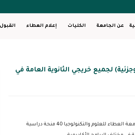
ية
عن الجامعة
الكليات
إعلام العطاء
القبول
وجزئية) لجميع خريجي الثانوية العامة في
في إطار خدمة المجتمع، ودعم العملية التعليمية.تقدم جامعة العطاء للعلوم والتكنولوجيا 40 منحة دراسية