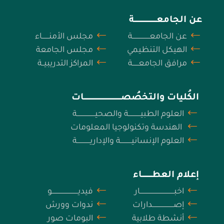
عن الجامعــــــــــــــــــــــة
عن الجامعـــــــــــــــــة
مجلس الأمنـــــــاء
الهيكل التنظيمي
مجلس الجامعة
مرافق الجامعــــــة
المراكز التدريبيــة
الكُليات والتخصُصـــــــــــــــــــــــــــــــــــــات
العلوم الطبيــــــــــــة والصحيــــــــــــــــــة
الهندسة وتكنولوجيا المعلومات
العلوم الإنسانيـــــــــــة والإداريـــــــــــــة
إعلام العطــــــــــاء
اخبــــــــــــــــــــــــــــــــــار
فيديــــــــــــــــــــــــــو
إصـــــــــــــــــــــدارات
ندوات وورش
أنشطة طلابية
البومات صور