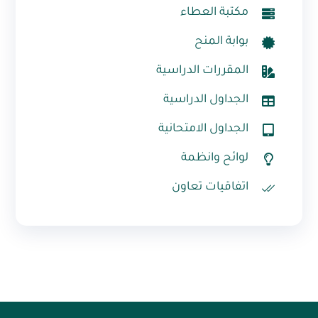
مكتبة العطاء
بوابة المنح
المقررات الدراسية
الجداول الدراسية
الجداول الامتحانية
لوائح وانظمة
اتفاقيات تعاون