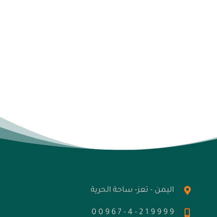
اليمن - تعز- ساحة الحرية
9 9 9 9 1 2 - 4 - 7 6 9 0 0