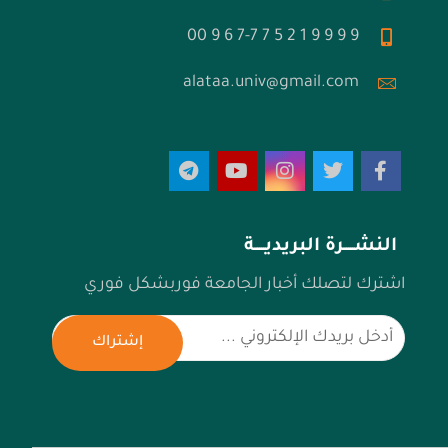
9 9 9 9 1 2 5 7 7-7 6 9 00
alataa.univ@gmail.com
النشـــــرة البريديـــــة
اشترك لتصلك أخبار الجامعة فوربشكل فوري
إشتراك