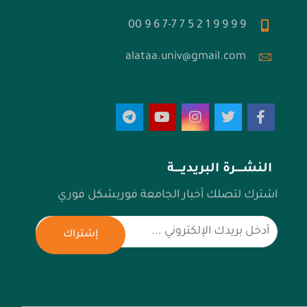
9 9 9 9 1 2 5 7 7-7 6 9 00
alataa.univ@gmail.com
النشـــــرة البريديـــــة
اشترك لتصلك أخبار الجامعة فوربشكل فوري
إشتراك