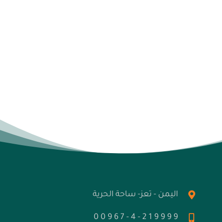
اليمن - تعز- ساحة الحرية
9 9 9 9 1 2 - 4 - 7 6 9 0 0