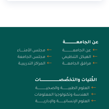
عن الجامعــــــــــــــــــــــة
عن الجامعـــــــــــــــــة
مجلس الأمنـــــــاء
الهيكل التنظيمي
مجلس الجامعة
مرافق الجامعــــــة
المراكز التدريبيــة
الكُليات والتخصُصـــــــــــــــــــــــــــــــــــــات
العلوم الطبيــــــــــــة والصحيــــــــــــــــــة
الهندسة وتكنولوجيا المعلومات
العلوم الإنسانيـــــــــــة والإداريـــــــــــــة