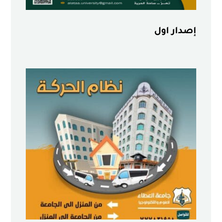
إصدار اول