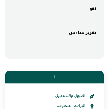
نةو
تقرير سادس
↓
القبول والتسجيل
البرامج المفتوحة