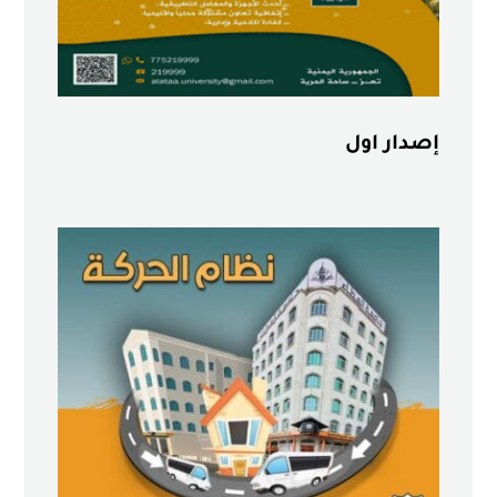
إصدار اول