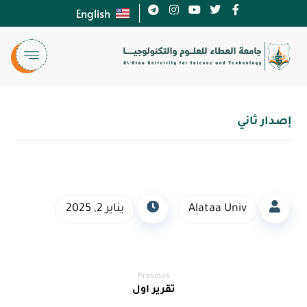
English
إصدار ثاني
Alataa Univ
يناير 2, 2025
Previous
تقرير اول